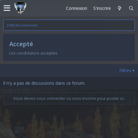
Connexion
S'inscrire
[ON] Recrutement
Accepté
Les candidature acceptée
Filtres
Il n'y a pas de discussions dans ce forum.
Vous devez vous connecter ou vous inscrire pour poster ici.