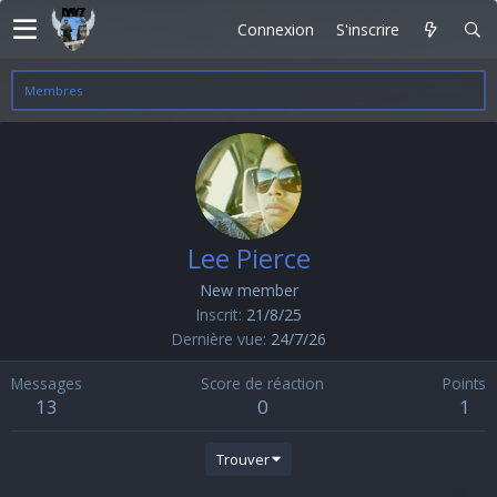
Connexion
S'inscrire
Membres
Lee Pierce
New member
Inscrit
21/8/25
Dernière vue
24/7/26
Messages
Score de réaction
Points
13
0
1
Trouver