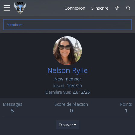
Connexion
S'inscrire
Membres
Nelson Rylie
New member
Inscrit
16/6/25
Dernière vue
23/12/25
Messages
Score de réaction
Points
5
0
1
Trouver