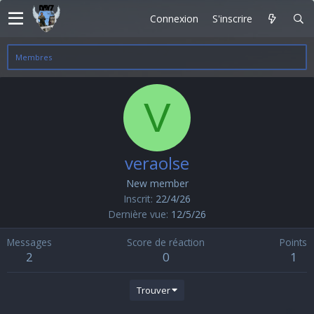
Connexion
S'inscrire
Membres
V
veraolse
New member
Inscrit
22/4/26
Dernière vue
12/5/26
Messages
Score de réaction
Points
2
0
1
Trouver