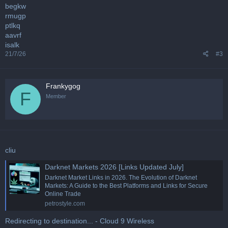
begkw
rmugp
ptlkq
aavrf
isalk
21/7/26
#3
Frankygog
F
Member
cliu
Darknet Markets 2026 [Links Updated July]
Darknet Market Links in 2026. The Evolution of Darknet
Markets: A Guide to the Best Platforms and Links for Secure
Online Trade
petrostyle.com
Redirecting to destination... - Cloud 9 Wireless