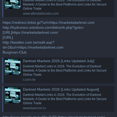
Darknet Market Links in 2026. The Evolution of Darknet
Markets: A Guide to the Best Platforms and Links for Secure
Online Trade
www.affordablecebu.com
https://redirect.linkto.jp/?url=https://marketsdarknet.com
http://hydronics-solutions.com/bitrix/rk.php?goto=
[URL]https://marketsdarknet.com/
[/URL]
http://beetles.com.tw/redir.asp?
id=2&url=https://marketsdarknet.com
Burgman-Club
Darknet Markets 2026 [Links Updated July]
Darknet Market Links in 2026. The Evolution of Darknet
Markets: A Guide to the Best Platforms and Links for Secure
Online Trade
t.conn.tw
Darknet Markets 2026 [Links Updated August]
Darknet Market Links in 2026. The Evolution of Darknet
Markets: A Guide to the Best Platforms and Links for Secure
Online Trade
www.kavicom.ru
http://www.google.mv/url?q=[URL]https://marketsdarknet.com/