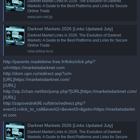
Darknet Market Links in 2026. The Evolution of Darknet
Markets: A Guide to the Best Platforms and Links for Secure
Online Trade
www.am-net.jp
Darknet Markets 2026 [Links Updated July]
Darknet Market Links in 2026. The Evolution of Darknet
Markets: A Guide to the Best Platforms and Links for Secure
Online Trade
new.zebra-tv.ru
http://parents.madeleine.free.fr/links/click.php?
url=https://marketsdarknet.com
http://dom.upn.ru/redirect.asp?url=
[URL]https://marketsdarknet.com/
[/URL]
http://zip.2chan.net/bin/jump.php?[URL]https://marketsdarknet.com/
[/URL]
http://zapovednik96.ru/bitrix/redirect.php?
event1=click_to_call&event2=&event3=&goto=https://marketsdarkn
et.com
Darknet Markets 2026 [Links Updated July]
Darknet Market Links in 2026. The Evolution of Darknet
Markets: A Guide to the Best Platforms and Links for Secure