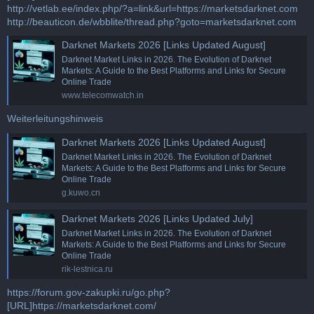
http://vetlab.ee/index.php/?a=link&url=https://marketsdarknet.com
http://beauticon.de/wbblite/thread.php?goto=marketsdarknet.com
Darknet Markets 2026 [Links Updated August]
Darknet Market Links in 2026. The Evolution of Darknet
Markets: A Guide to the Best Platforms and Links for Secure
Online Trade
www.telecomwatch.in
Weiterleitungshinweis
Darknet Markets 2026 [Links Updated August]
Darknet Market Links in 2026. The Evolution of Darknet
Markets: A Guide to the Best Platforms and Links for Secure
Online Trade
g.kuwo.cn
Darknet Markets 2026 [Links Updated July]
Darknet Market Links in 2026. The Evolution of Darknet
Markets: A Guide to the Best Platforms and Links for Secure
Online Trade
rik-lestnica.ru
https://forum.gov-zakupki.ru/go.php?
[URL]https://marketsdarknet.com/