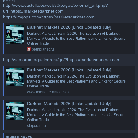
http://www.castello.es/web30/pages/external_url.php?
url=https://marketsdarknet.com
https://imgops.com/https://marketsdarknet.com
Darknet Markets 2026 [Links Updated July]
Darknet Market Links in 2026. The Evolution of Darknet
Markets: A Guide to the Best Platforms and Links for Secure
Online Trade
bethplanet.ru
http://seaforum.aqualogo.ru/go/?https://marketsdarknet.com
Darknet Markets 2026 [Links Updated July]
Darknet Market Links in 2026. The Evolution of Darknet
Markets: A Guide to the Best Platforms and Links for Secure
Online Trade
www.feiertage-anlaesse.de
Darknet Markets 2026 [Links Updated July]
Darknet Market Links in 2026. The Evolution of Darknet
Markets: A Guide to the Best Platforms and Links for Secure
Online Trade
stopcran.ru
Живая лента