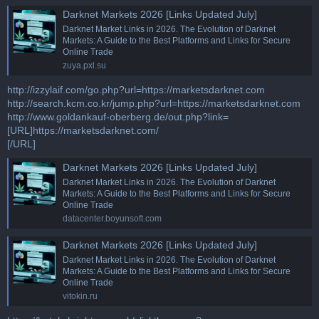
Darknet Markets 2026 [Links Updated July]
Darknet Market Links in 2026. The Evolution of Darknet
Markets: A Guide to the Best Platforms and Links for Secure
Online Trade
zuya.pxl.su
http://izzylaif.com/go.php?url=https://marketsdarknet.com
http://search.kcm.co.kr/jump.php?url=https://marketsdarknet.com
http://www.goldankauf-oberberg.de/out.php?link=
[URL]https://marketsdarknet.com/
[/URL]
Darknet Markets 2026 [Links Updated July]
Darknet Market Links in 2026. The Evolution of Darknet
Markets: A Guide to the Best Platforms and Links for Secure
Online Trade
datacenter.boyunsoft.com
Darknet Markets 2026 [Links Updated July]
Darknet Market Links in 2026. The Evolution of Darknet
Markets: A Guide to the Best Platforms and Links for Secure
Online Trade
vitokin.ru