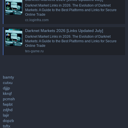
Darknet Market Links in 2026. The Evolution of Darknet
Markets: A Guide to the Best Platforms and Links for Secure
Online Trade
cc.loginfra.com
Darknet Markets 2026 [Links Updated July]
Darknet Market Links in 2026. The Evolution of Darknet
Markets: A Guide to the Best Platforms and Links for Secure
Online Trade
tes-game.ru
bamty
cutxu
djjjp
kkrqf
pcmsh
fwpbt
zdjhd
lajir
dopzb
tsftx