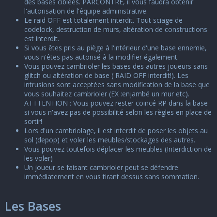
des bases ciblées. PARCONTRE, il vous faudra obtenir
l'autorisation de l'équipe administrative.
Le raid OFF est totalement interdit. Tout sciage de
codelock, destruction de murs, altération de constructions
est interdit.
Si vous êtes pris au piège à l'intérieur d'une base ennemie,
vous n'êtes pas autorisé à la modifier également.
Vous pouvez cambrioler les bases des autres joueurs sans
glitch ou altération de base ( RAID OFF interdit!). Les
intrusions sont acceptées sans modification de la base que
vous souhaitez cambrioler (EX :enjambé un mur etc).
ATTTENTION : Vous pouvez rester coincé RP dans la base
si vous n'avez pas de possibilité selon les règles en place de
sortir!
Lors d'un cambriolage, il est interdit de poser les objets au
sol (depop) et voler les meubles/stockages des autres.
Vous pouvez toutefois déplacer les meubles (Interdiction de
les voler)
Un joueur se faisant cambrioler peut se défendre
immédiatement en vous tirant dessus sans sommation.
Les Bases