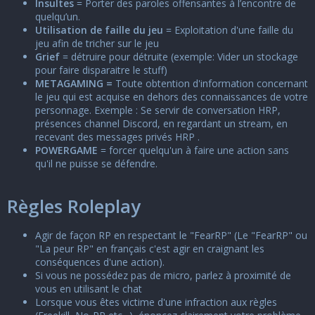
Insultes
= Porter des paroles offensantes à l’encontre de
quelqu’un.
Utilisation de faille du jeu
= Exploitation d'une faille du
jeu afin de tricher sur le jeu
Grief
= détruire pour détruite (exemple: Vider un stockage
pour faire disparaitre le stuff)
METAGAMING =
Toute obtention d'information concernant
le jeu qui est acquise en dehors des connaissances de votre
personnage. Exemple : Se servir de conversation HRP,
présences channel Discord, en regardant un stream, en
recevant des messages privés HRP .
POWERGAME
= forcer quelqu'un à faire une action sans
qu'il ne puisse se défendre.
Règles Roleplay
Agir de façon RP en respectant le "FearRP" (Le "FearRP" ou
"La peur RP" en français c'est agir en craignant les
conséquences d'une action).
Si vous ne possédez pas de micro, parlez à proximité de
vous en utilisant le chat
Lorsque vous êtes victime d'une infraction aux règles