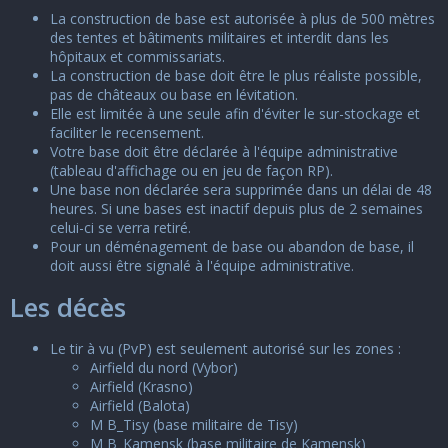
La construction de base est autorisée à plus de 500 mètres
des tentes et bâtiments militaires et interdit dans les
hôpitaux et commissariats.
La construction de base doit être le plus réaliste possible,
pas de châteaux ou base en lévitation.
Elle est limitée à une seule afin d'éviter le sur-stockage et
faciliter le recensement.
Votre base doit être déclarée à l'équipe administrative
(
tableau d'affichage
ou en jeu de façon RP).
Une base non déclarée sera supprimée dans un délai de 48
heures. Si une bases est inactif depuis plus de 2 semaines
celui-ci se verra retiré.
Pour un déménagement de base ou abandon de base, il
doit aussi être signalé à l'équipe administrative.
Les décès
Le tir à vu (PvP) est seulement autorisé sur les zones :
Airfield du nord (Vybor)
Airfield (Krasno)
Airfield (Balota)
M B_Tisy (base militaire de Tisy)
M B_Kamensk (base militaire de Kamensk)