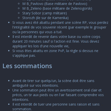
M B_Pavlovo (Base militaire de Pavlovo)
M B_Zeleno (base militaire de Zelenogorsk)
Stary Sobor (camp militaire)
Storozh (ile sur de Kamenka)
Si vous avez été abattu pendant une scène RP, vous perdez
l'intégralité de vos souvenir récent (par exemple le grouper
ou la personnes qui vous a tué.
Il est interdit de revenir dans votre base ou votre corps
durant 20 minutes sauf si l'action est finie. Vous devez
appliquer les lois d'une nouvelle vie,
Si vous êtes abattu en zone PvP, la règle si dessus ne
s'applique pas.
Les sommations
Avant de tirer sur quelqu'un, la scène doit être sans
ambiguïté sur vos intentions.
Une sommation peut être un avertissement oral clair et
précis, un tir aux pieds ou en l'air faisant comprendre vos
intentions.
Il est interdit de tuer une personne sans raison et sans
sommation.