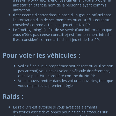
(Freekill, No-RP etc.. ), énoncez clairement votre problème
aux staff en citant le nom de la personne ayant commis
l’infraction.
Il est interdit d'entrer dans la base d'un groupe officiel sans
l'autorisation d'un de ses membres ou du staff. Ceci serait
considéré comme acte d'anti-jeu et de No-RP.
Le "métagaming" (le fait de se servir d'une information que
vous n'êtes pas censé connaitre) est formellement interdit.
Il est considéré comme acte d'anti-jeu et de No-RP.
Pour voler les véhicules :
Veillez à ce que le propriétaire soit absent ou qu'il ne soit
pas attentif, vous devez voler le véhicule discrètement,
ou cela peut être considéré comme du No RP.
Vous pouvez rentrer dans les voitures ouvertes, tant que
vous respectez la première règle.
Raids :
Le raid ON est autorisé si vous avez des éléments
d'histoires assez développés pour initier les attaques sur