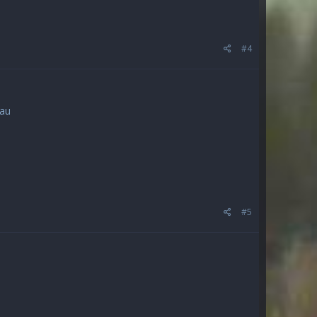
#4
 au
#5