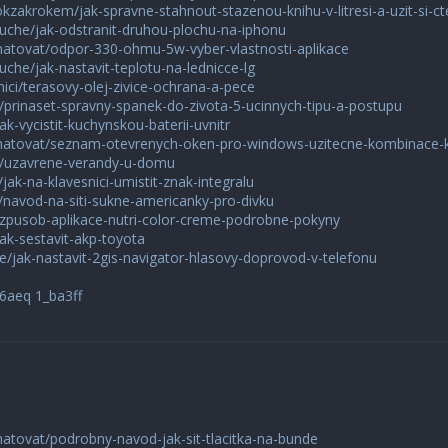
kzakrokem/jak-spravne-stahnout-stazenou-knihu-v-litresi-a-uzit-si-cte
uche/jak-odstranit-druhou-plochu-na-iphonu
atovat/odpor-330-ohmu-5w-vyber-vlastnosti-aplikace
che/jak-nastavit-teplotu-na-lednicce-lg
nici/terasovy-olej-zivice-ochrana-a-pece
y/prinaset-spravny-spanek-do-zivota-5-ucinnych-tipu-a-postupu
ak-vycistit-kuchynskou-baterii-uvnitr
matovat/seznam-otevrenych-oken-pro-windows-uzitecne-kombinace-kl
py/uzavrene-verandy-u-domu
/jak-na-klavesnici-umistit-znak-integralu
y/navod-na-siti-sukne-americanky-pro-divku
y/zpusob-aplikace-nutri-color-creme-podrobne-pokyny
jak-sestavit-akp-toyota
xe/jak-nastavit-2gis-navigator-hlasovy-doprovod-v-telefonu
56aeq
1_ba3ff
atovat/podrobny-navod-jak-sit-tlacitka-na-bunde