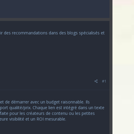
voir des recommandations dans des blogs spécialisés et
#1
t de démarrer avec un budget raisonnable. Ils
rt qualité/prix. Chaque lien est intégré dans un texte
faite pour les créateurs de contenu ou les petites
eure visibilité et un ROI mesurable.