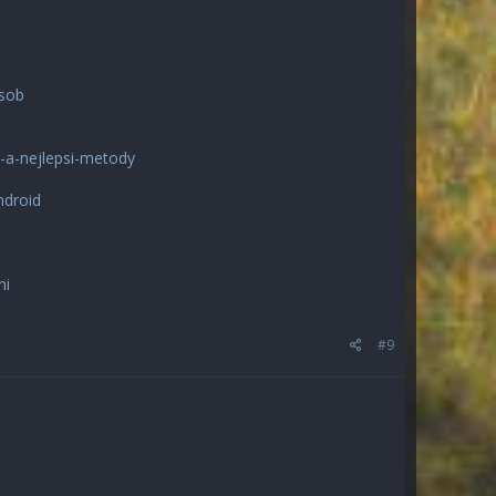
usob
-a-nejlepsi-metody
ndroid
ni
#9