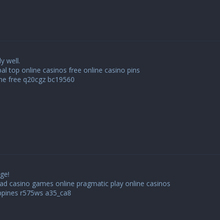
y well.
pal
top online casinos
free online casino pins
ine free q20cgz
bc19560
ge!
oad
casino games online
pragmatic play online casinos
ippines r575ws
a35_ca8