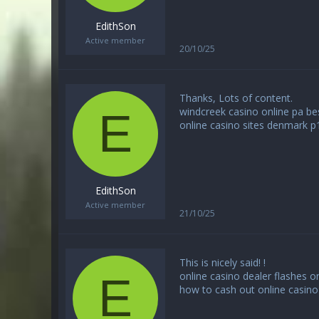
EdithSon
Active member
20/10/25
Thanks, Lots of content.
windcreek casino online pa
be
E
online casino sites denmark 
EdithSon
Active member
21/10/25
This is nicely said! !
online casino dealer flashes
o
E
how to cash out online casino