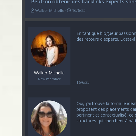
Peut-on obtenir des backlinks experts san
A
D
Walker Michelle
16/6/25
u
a
t
t
e
e
u
d
En tant que blogueur passionné
r
e
des retours d'experts. Existe-i
d
d
e
é
l
b
a
u
d
t
i
Walker Michelle
s
New member
c
16/6/25
u
s
s
i
Oui, j’ai trouvé la formule idé
o
proposent des placements dans 
n
pertinent et contextualisé, ce
structures qui cherchent à bâti