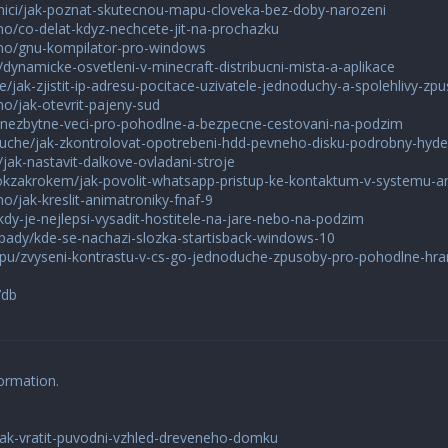
ecnici/jak-poznat-skutecnou-mapu-cloveka-bez-doby-narozeni
no/co-delat-kdyz-nechcete-jit-na-prochazku
eno/gnu-kompilator-pro-windows
/dynamicke-osvetleni-v-minecraft-distribucni-mista-a-aplikace
e/jak-zjistit-ip-adresu-pocitace-uzivatele-jednoduchy-a-spolehlivy-zp
o/jak-otevrit-pajeny-sud
/nezbytne-veci-pro-pohodlne-a-bezpecne-cestovani-na-podzim
uche/jak-zkontrolovat-opotrebeni-hdd-pevneho-disku-podrobny-hyde
y/jak-nastavit-dalkove-ovladani-stroje
rokzakrokem/jak-povolit-whatsapp-pristup-ke-kontaktum-v-systemu-a
o/jak-kreslit-animatroniky-fnaf-9
kdy-je-nejlepsi-vysadit-hostitele-na-jare-nebo-na-podzim
apady/kde-se-nachazi-slozka-startisback-windows-10
tipu/zvyseni-kontrastu-v-cs-go-jednoduche-zpusoby-pro-pohodlne-hra
7db
formation.
/jak-vratit-puvodni-vzhled-dreveneho-domku